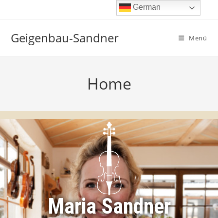
German
Geigenbau-Sandner
Menü
Home
Maria Sandner