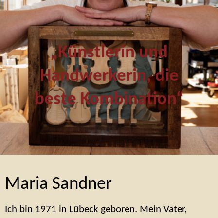
„Künstlerin und
Handwerkerin, die
beste Kombination“
Maria Sandner
Ich bin 1971 in Lübeck geboren. Mein Vater,