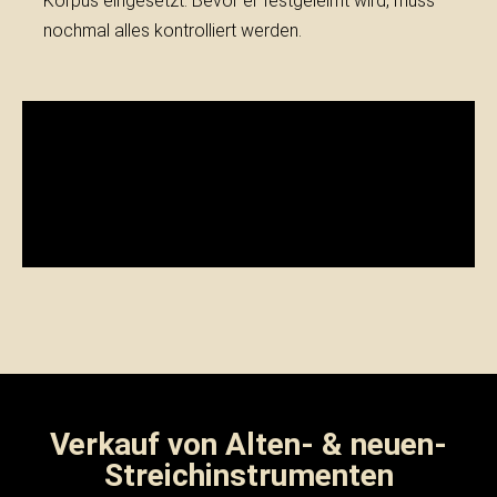
Korpus eingesetzt. Bevor er festgeleimt wird, muss
nochmal alles kontrolliert werden.
Verkauf von Alten- & neuen-
Streichinstrumenten